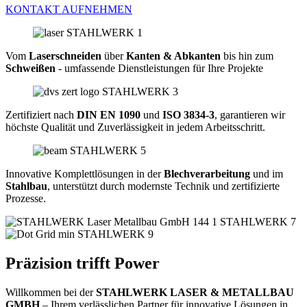
KONTAKT AUFNEHMEN
Vom
Laserschneiden
über
Kanten & Abkanten
bis hin zum
Schweißen
- umfassende Dienstleistungen für Ihre Projekte
Zertifiziert nach
DIN EN 1090
und
ISO 3834-3
, garantieren wir
höchste Qualität und Zuverlässigkeit in jedem Arbeitsschritt.
Innovative Komplettlösungen in der
Blechverarbeitung
und im
Stahlbau
, unterstützt durch modernste Technik und zertifizierte
Prozesse.
Präzision trifft Power​
Willkommen bei der
STAHLWERK LASER & METALLBAU
GMBH
– Ihrem verlässlichen Partner für innovative Lösungen in