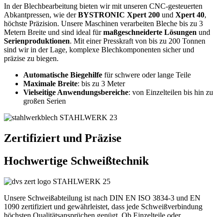
In der Blechbearbeitung bieten wir mit unseren CNC-gesteuerten
Abkantpressen, wie der
BYSTRONIC Xpert 200
und
Xpert 40
,
höchste Präzision. Unsere Maschinen verarbeiten Bleche bis zu
3
Metern Breite
und sind ideal für
maßgeschneiderte Lösungen
und
Serienproduktionen
. Mit einer Presskraft von bis zu 200 Tonnen
sind wir in der Lage, komplexe Blechkomponenten sicher und
präzise zu biegen.
Automatische Biegehilfe
für schwere oder lange Teile
Maximale Breite
: bis zu 3 Meter
Vielseitige Anwendungsbereiche
: von Einzelteilen bis hin zu
großen Serien
Zertifiziert und Präzise
Hochwertige Schweißtechnik
Unsere Schweißabteilung ist nach DIN EN ISO 3834-3 und EN
1090 zertifiziert und gewährleistet, dass jede Schweißverbindung
höchsten Qualitätsansprüchen genügt. Ob Einzelteile oder