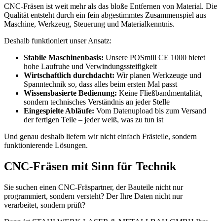
CNC-Fräsen ist weit mehr als das bloße Entfernen von Material. Die
Qualität entsteht durch ein fein abgestimmtes Zusammenspiel aus
Maschine, Werkzeug, Steuerung und Materialkenntnis.
Deshalb funktioniert unser Ansatz:
Stabile Maschinenbasis:
Unsere POSmill CE 1000 bietet
hohe Laufruhe und Verwindungssteifigkeit
Wirtschaftlich durchdacht:
Wir planen Werkzeuge und
Spanntechnik so, dass alles beim ersten Mal passt
Wissensbasierte Bedienung:
Keine Fließbandmentalität,
sondern technisches Verständnis an jeder Stelle
Eingespielte Abläufe:
Vom Datenupload bis zum Versand
der fertigen Teile – jeder weiß, was zu tun ist
Und genau deshalb liefern wir nicht einfach Frästeile, sondern
funktionierende Lösungen.
CNC-Fräsen mit Sinn für Technik
Sie suchen einen CNC-Fräspartner, der Bauteile nicht nur
programmiert, sondern versteht? Der Ihre Daten nicht nur
verarbeitet, sondern prüft?