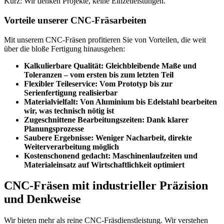
Kurz: Wir denken Projekte, keine Einzelleistungen.
Vorteile unserer CNC-Fräsarbeiten
Mit unserem CNC-Fräsen profitieren Sie von Vorteilen, die weit
über die bloße Fertigung hinausgehen:
Kalkulierbare Qualität:
Gleichbleibende Maße und
Toleranzen – vom ersten bis zum letzten Teil
Flexibler Teileservice:
Vom Prototyp bis zur
Serienfertigung realisierbar
Materialvielfalt:
Von Aluminium bis Edelstahl bearbeiten
wir, was technisch nötig ist
Zugeschnittene Bearbeitungszeiten:
Dank klarer
Planungsprozesse
Saubere Ergebnisse:
Weniger Nacharbeit, direkte
Weiterverarbeitung möglich
Kostenschonend gedacht:
Maschinenlaufzeiten und
Materialeinsatz auf Wirtschaftlichkeit optimiert
CNC-Fräsen mit industrieller Präzision
und Denkweise
Wir bieten mehr als reine CNC-Fräsdienstleistung. Wir verstehen