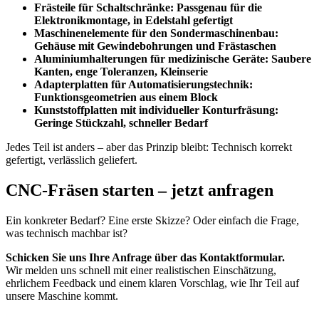
Frästeile für Schaltschränke:
Passgenau für die
Elektronikmontage, in Edelstahl gefertigt
Maschinenelemente für den Sondermaschinenbau:
Gehäuse mit Gewindebohrungen und Frästaschen
Aluminiumhalterungen für medizinische Geräte:
Saubere
Kanten, enge Toleranzen, Kleinserie
Adapterplatten für Automatisierungstechnik:
Funktionsgeometrien aus einem Block
Kunststoffplatten mit individueller Konturfräsung:
Geringe Stückzahl, schneller Bedarf
Jedes Teil ist anders – aber das Prinzip bleibt: Technisch korrekt
gefertigt, verlässlich geliefert.
CNC-Fräsen starten – jetzt anfragen
Ein konkreter Bedarf? Eine erste Skizze? Oder einfach die Frage,
was technisch machbar ist?
Schicken Sie uns Ihre Anfrage über das Kontaktformular.
Wir melden uns schnell mit einer realistischen Einschätzung,
ehrlichem Feedback und einem klaren Vorschlag, wie Ihr Teil auf
unsere Maschine kommt.