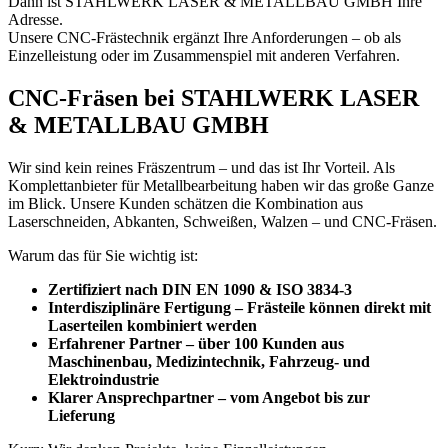
Dann ist STAHLWERK LASER & METALLBAU GMBH Ihre
Adresse.
Unsere CNC-Frästechnik ergänzt Ihre Anforderungen – ob als
Einzelleistung oder im Zusammenspiel mit anderen Verfahren.
CNC-Fräsen bei STAHLWERK LASER
& METALLBAU GMBH
Wir sind kein reines Fräszentrum – und das ist Ihr Vorteil. Als
Komplettanbieter für Metallbearbeitung haben wir das große Ganze
im Blick. Unsere Kunden schätzen die Kombination aus
Laserschneiden, Abkanten, Schweißen, Walzen – und CNC-Fräsen.
Warum das für Sie wichtig ist:
Zertifiziert nach DIN EN 1090 & ISO 3834-3
Interdisziplinäre Fertigung
– Frästeile können direkt mit
Laserteilen kombiniert werden
Erfahrener Partner
– über 100 Kunden aus
Maschinenbau, Medizintechnik, Fahrzeug- und
Elektroindustrie
Klarer Ansprechpartner
– vom Angebot bis zur
Lieferung