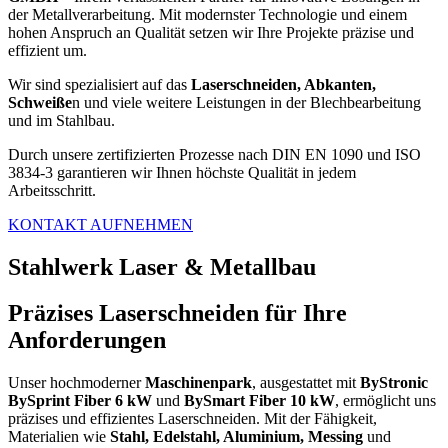
der Metallverarbeitung. Mit modernster Technologie und einem
hohen Anspruch an Qualität setzen wir Ihre Projekte präzise und
effizient um.
Wir sind spezialisiert auf das
Laserschneiden, Abkanten,
Schweiße
n und viele weitere Leistungen in der Blechbearbeitung
und im Stahlbau.
Durch unsere zertifizierten Prozesse nach DIN EN 1090 und ISO
3834-3 garantieren wir Ihnen höchste Qualität in jedem
Arbeitsschritt.
KONTAKT AUFNEHMEN
Stahlwerk Laser & Metallbau
Präzises Laserschneiden für Ihre
Anforderungen
Unser hochmoderner
Maschinenpark
, ausgestattet mit
ByStronic
BySprint Fiber 6 kW
und
BySmart Fiber 10 kW
, ermöglicht uns
präzises und effizientes Laserschneiden. Mit der Fähigkeit,
Materialien wie
Stahl, Edelstahl, Aluminium, Messing
und