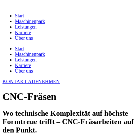
Zum
Inhalt
Start
springen
Maschinenpark
Leistungen
Karriere
Über uns
Start
Maschinenpark
Leistungen
Karriere
Über uns
KONTAKT AUFNEHMEN
CNC-Fräsen
Wo technische Komplexität auf höchste
Formtreue trifft – CNC-Fräsarbeiten auf
den Punkt.